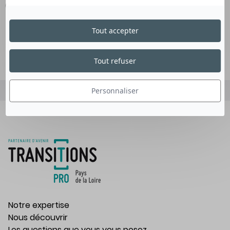
(Linkedin et Facebook) @TransitionsProPaysdelaLoire.
Tout accepter
Tout refuser
Personnaliser
Notre expertise
Nous découvrir
Les questions que vous vous posez