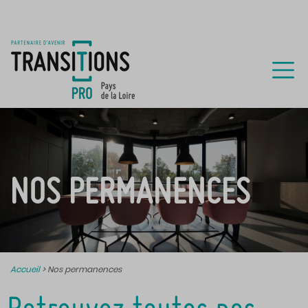
NOS PERMANENCES
Accueil
>
Nos permanences