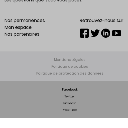
Nos permanences
Retrouvez-nous sur
Mon espace
Nos partenaires
Mentions Légales
Politique de cookies
Politique de protection des données
Facebook
Twitter
LinkedIn
YouTube