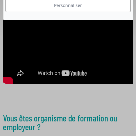
Personnaliser
Vous êtes organisme de formation ou
employeur ?