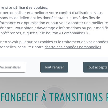
 Pays de la Loire :
re site utilise des cookies,
r personnaliser et améliorer votre confort d'utilisation. Nous
lisons essentiellement les données statistiques à des fins de
formance et d'optimisation et pour vous apporter une meilleure
érience. Pour obtenir davantage d'informations ou pour modifi
 préférences, cliquez sur le bouton « Personnaliser ».
r en savoir plus sur ces cookies et le traitement de vos données
sonnelles, consultez notre
charte des données personnelles
.
erritoires
Personnaliser
Tout refuser
Tout accepte
 FONGECIF À TRANSITIONS 