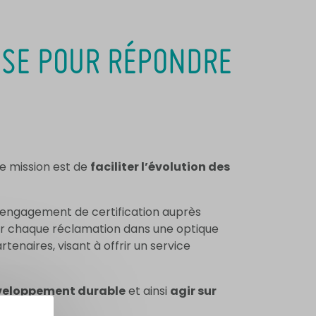
LISE POUR RÉPONDRE
re mission est de
faciliter l’évolution des
on engagement de certification auprès
er chaque réclamation dans une optique
enaires, visant à offrir un service
veloppement durable
et ainsi
agir sur