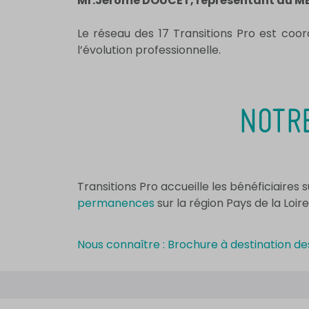
Mr.Jérome DOUCET, représentant du ME
Le réseau des 17 Transitions Pro est co
l’évolution professionnelle.
NOTRE
Transitions Pro accueille les bénéficiaire
permanences
sur la région Pays de la Loire
Nous connaître : Brochure à destination de