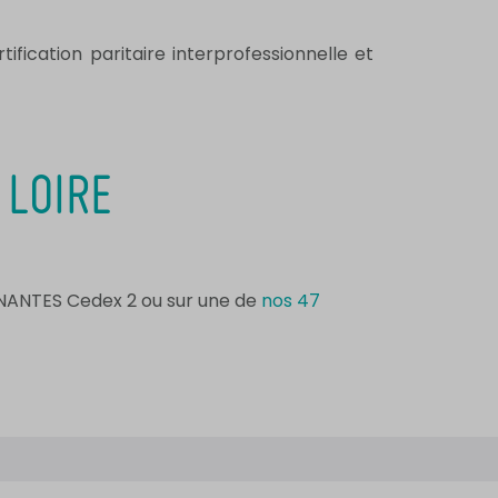
rtification paritaire interprofessionnelle et
 LOIRE
1 NANTES Cedex 2 ou sur une de
nos 47