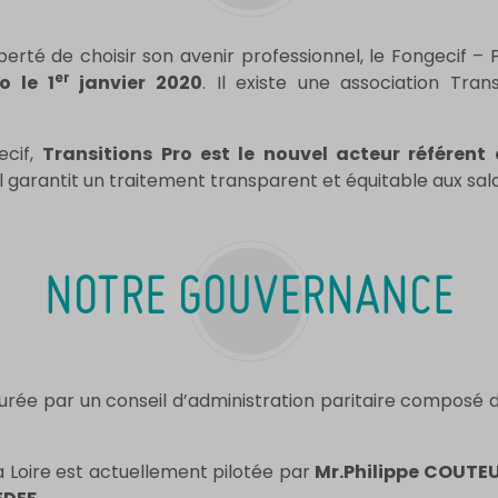
berté de choisir son avenir professionnel, le Fongecif –
er
o le 1
janvier 2020
. Il existe une association Tra
ecif,
Transitions Pro est le nouvel acteur référent 
il garantit un traitement transparent et équitable aux salari
NOTRE GOUVERNANCE
urée par un conseil d’administration paritaire composé
a Loire est actuellement pilotée par
Mr.Philippe COUTE