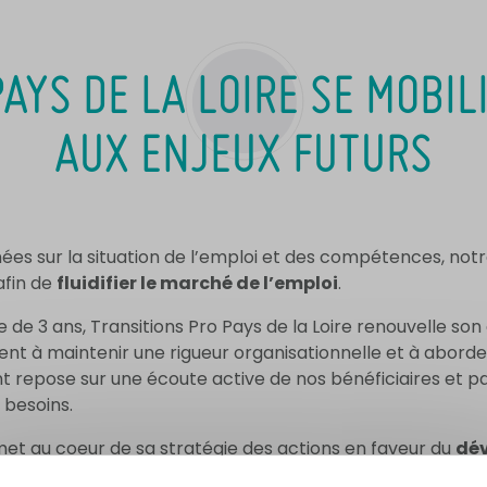
AYS DE LA LOIRE SE MOBI
AUX ENJEUX FUTURS
nées sur la situation de l’emploi et des compétences, not
fin de
fluidifier le marché de l’emploi
.
e de 3 ans, Transitions Pro Pays de la Loire renouvelle s
nt à maintenir une rigueur organisationnelle et à abord
repose sur une écoute active de nos bénéficiaires et part
 besoins.
met au coeur de sa stratégie des actions en faveur du
dé
x.