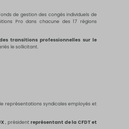
 Fonds de gestion des congés individuels de
nsitions Pro dans chacune des 17 régions
des transitions professionnelles sur le
és le sollicitant.
 de représentations syndicales employés et
UX
, président
représentant de la CFDT et