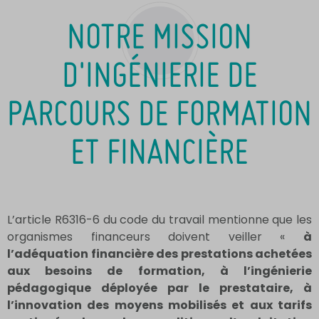
NOTRE MISSION
D'INGÉNIERIE DE
PARCOURS DE FORMATION
ET FINANCIÈRE
L’article R6316-6 du code du travail mentionne que les
organismes financeurs doivent veiller «
à
l’adéquation financière des prestations achetées
aux besoins de formation, à l’ingénierie
pédagogique déployée par le prestataire, à
l’innovation des moyens mobilisés et aux tarifs