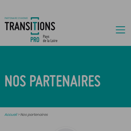
NOS PARTENAIRES
Accueil
>
Nos partenaires