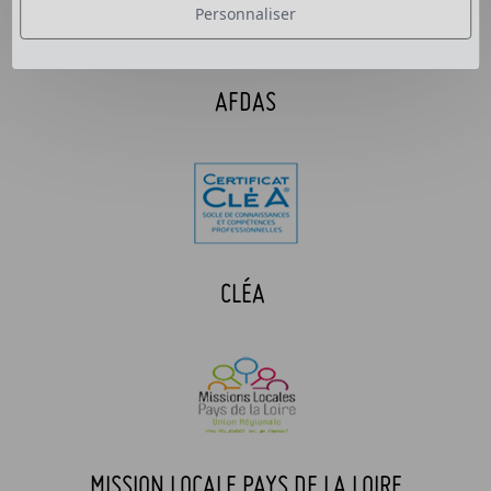
Personnaliser
AFDAS
CLÉA
MISSION LOCALE PAYS DE LA LOIRE