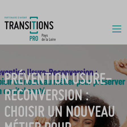
PRÉVENTION USURE-
RECONVERSION :
CHOISIR UN NOUVEAU