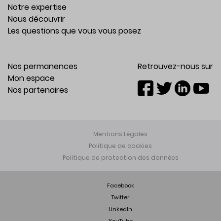
Notre expertise
Nous découvrir
Les questions que vous vous posez
Nos permanences
Retrouvez-nous sur
Mon espace
Nos partenaires
Mentions Légales
Politique de cookies
Politique de protection des données
Facebook
Twitter
LinkedIn
YouTube