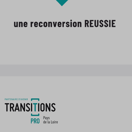
JE TESTE MON ÉLIGIBILITÉ