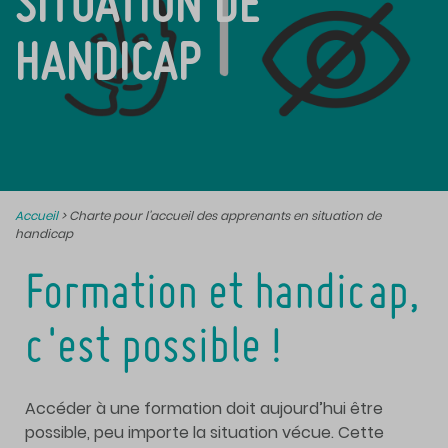
SITUATION DE
HANDICAP
Accueil
>
Charte pour l’accueil des apprenants en situation de
handicap
Formation et handicap,
c'est possible !
Accéder à une formation doit aujourd’hui être
possible, peu importe la situation vécue. Cette