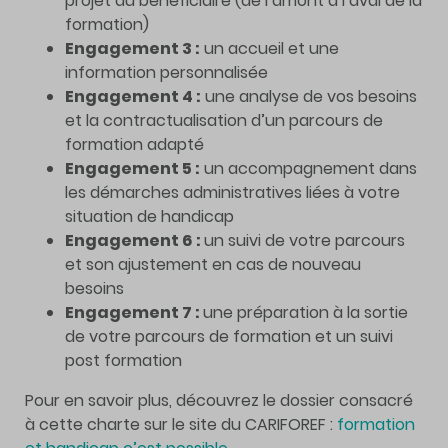
projet du bénéficiaire (de l’amont à l’aval de la
formation)
Engagement 3 :
un accueil et une
information personnalisée
Engagement 4 :
une analyse de vos besoins
et la contractualisation d’un parcours de
formation adapté
Engagement 5 :
un accompagnement dans
les démarches administratives liées à votre
situation de handicap
Engagement 6 :
un suivi de votre parcours
et son ajustement en cas de nouveau
besoins
Engagement 7 :
une préparation à la sortie
de votre parcours de formation et un suivi
post formation
Pour en savoir plus, découvrez le dossier consacré
à cette charte sur le site du CARIFOREF :
formation