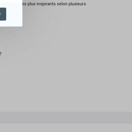
 parcours les plus inspirants selon plusieurs
r
?