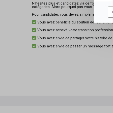
N'hésitez plus et candidatez via ce formulaire. U
catégories. Alors pourquoi pas vous ?
Pour candidater, vous devez simplement remplir 
Vous avez bénéficié du soutien de Transitions 
Vous avez achevé votre transition profession
Vous avez envie de partager votre histoire de
Vous avez envie de passer un message fort au